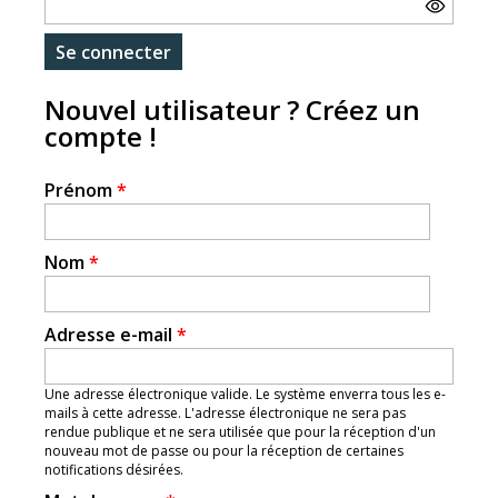
Nouvel utilisateur ? Créez un
compte !
Prénom
*
Nom
*
Adresse e-mail
*
Une adresse électronique valide. Le système enverra tous les e-
mails à cette adresse. L'adresse électronique ne sera pas
rendue publique et ne sera utilisée que pour la réception d'un
nouveau mot de passe ou pour la réception de certaines
notifications désirées.