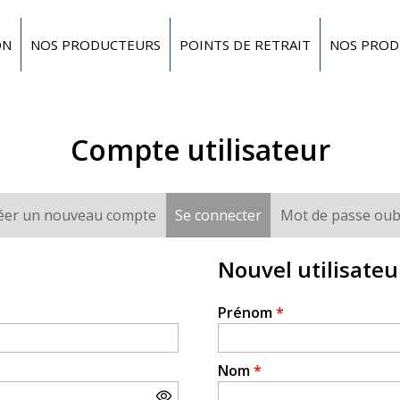
ON
NOS PRODUCTEURS
POINTS DE RETRAIT
NOS PROD
Compte utilisateur
éer un nouveau compte
Se connecter
(onglet actif)
Mot de passe oub
Nouvel utilisateu
Prénom
*
Nom
*