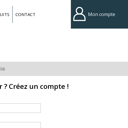
Mon compte
UITS
CONTACT
lié
r ? Créez un compte !