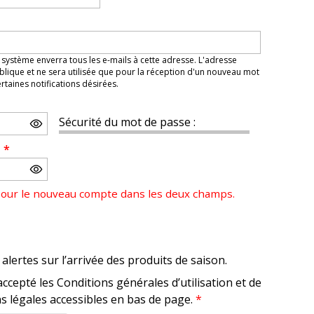
 système enverra tous les e-mails à cette adresse. L'adresse
lique et ne sera utilisée que pour la réception d'un nouveau mot
taines notifications désirées.
Sécurité du mot de passe :
e
*
pour le nouveau compte dans les deux champs.
alertes sur l’arrivée des produits de saison.
accepté les Conditions générales d’utilisation et de
s légales accessibles en bas de page.
*