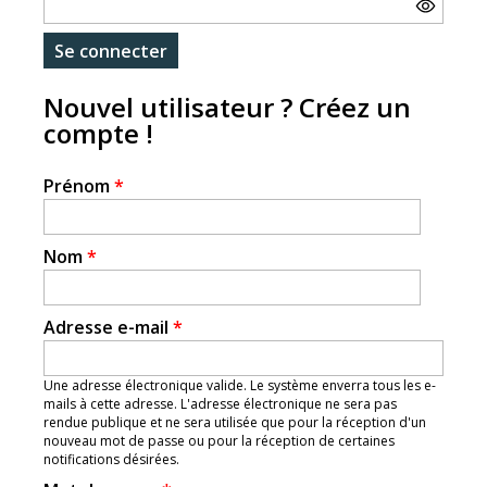
Nouvel utilisateur ? Créez un
compte !
Prénom
*
Nom
*
Adresse e-mail
*
Une adresse électronique valide. Le système enverra tous les e-
mails à cette adresse. L'adresse électronique ne sera pas
rendue publique et ne sera utilisée que pour la réception d'un
nouveau mot de passe ou pour la réception de certaines
notifications désirées.