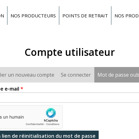
ON
NOS PRODUCTEURS
POINTS DE RETRAIT
NOS PROD
Compte utilisateur
éer un nouveau compte
Se connecter
Mot de passe oub
e e-mail
*