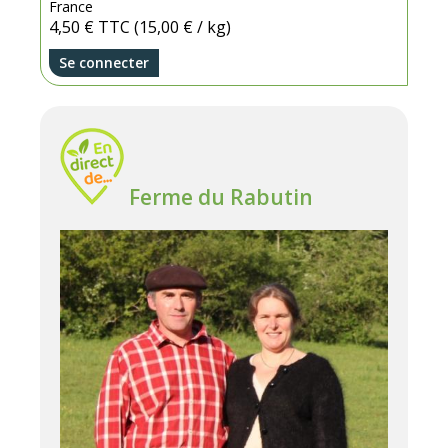
France
4,50 €
TTC
(15,00 € / kg)
Se connecter
Ferme du Rabutin