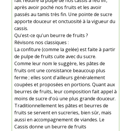
fait réduire la pulpe de nos cassis à feu vif,
après avoir poché nos fruits et les avoir
passés au tamis très fin. Une pointe de sucre
apporte douceur et onctuosité à la vigueur du
cassis.
Qu'est-ce qu'un beurre de fruits ?
Révisons nos classiques :
La confiture (comme la gelée) est faite à partir
de pulpe de fruits cuite avec du sucre.
Comme leur nom le suggère, les pâtes de
fruits ont une consistance beaucoup plus
ferme ; elles sont d'ailleurs généralement
coupées et proposées en portions. Quant aux
beurres de fruits, leur composition fait appel à
moins de sucre d'où une plus grande douceur.
Traditionnellement les pâtes et beurres de
fruits se servent en sucreries, bien sûr, mais
aussi en accompagnement de viandes. Le
Cassis donne un beurre de fruits