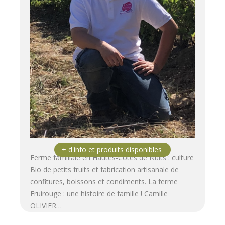
Ferme familiale en Hautes-Côtes de Nuits : culture
Bio de petits fruits et fabrication artisanale de
confitures, boissons et condiments. La ferme
Fruirouge : une histoire de famille ! Camille
OLIVIER…