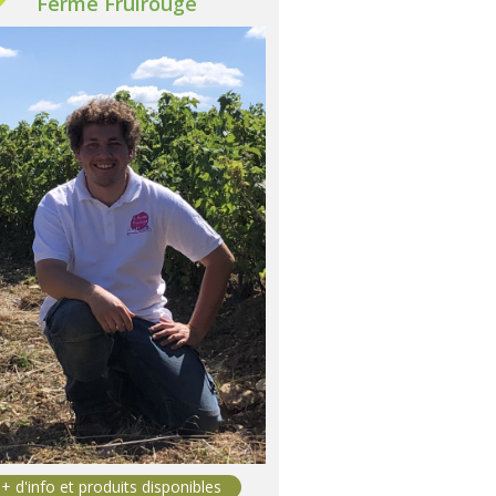
Ferme Fruirouge