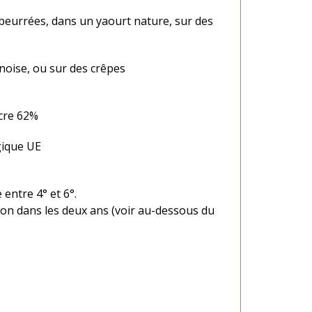
 beurrées, dans un yaourt nature, sur des
noise, ou sur des crêpes
ucre 62%
ogique UE
entre 4° et 6°.
n dans les deux ans (voir au-dessous du