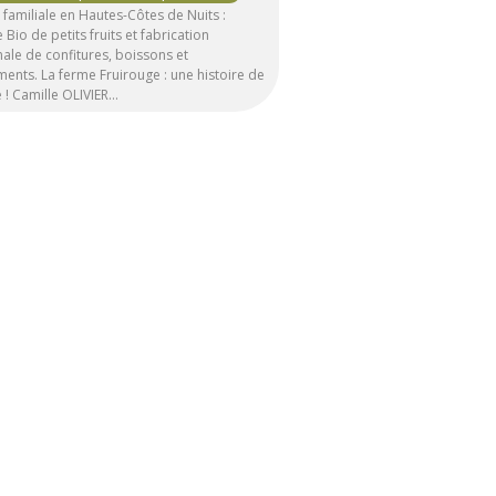
familiale en Hautes-Côtes de Nuits :
e Bio de petits fruits et fabrication
nale de confitures, boissons et
ents. La ferme Fruirouge : une histoire de
e ! Camille OLIVIER…