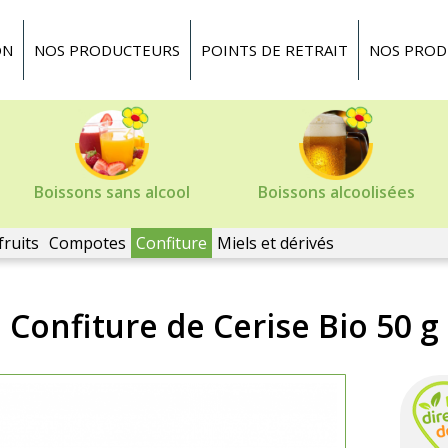
ON
NOS PRODUCTEURS
POINTS DE RETRAIT
NOS PROD
Boissons sans alcool
Boissons alcoolisées
fruits
Compotes
Confiture
Miels et dérivés
Confiture de Cerise Bio 50 g