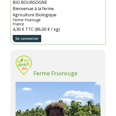
BIO BOURGOGNE
Bienvenue à la ferme
Agriculture Biologique
Ferme Fruirouge
France
4,30 €
TTC
(86,00 € / kg)
Se connecter
Ferme Fruirouge