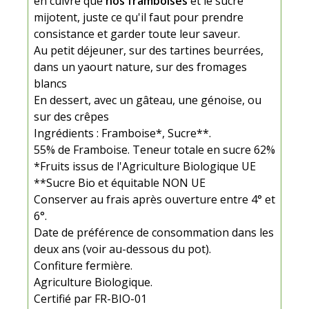
en cuivre que
nos framboises
et le sucre
mijotent, juste ce qu'il faut pour prendre
consistance et garder toute leur saveur.
Au petit déjeuner, sur des tartines beurrées,
dans un yaourt nature, sur des fromages
blancs
En dessert, avec un gâteau, une génoise, ou
sur des crêpes
Ingrédients : Framboise*, Sucre**.
55% de Framboise. Teneur totale en sucre 62%
*Fruits issus de l'Agriculture Biologique UE
**Sucre Bio et équitable NON UE
Conserver au frais après ouverture entre 4° et
6°.
Date de préférence de consommation dans les
deux ans (voir au-dessous du pot).
Confiture fermière.
Agriculture Biologique.
Certifié par FR-BIO-01