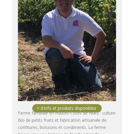
Ferme familiale en Hautes-Côtes de Nuits : culture
Bio de petits fruits et fabrication artisanale de
confitures, boissons et condiments. La ferme