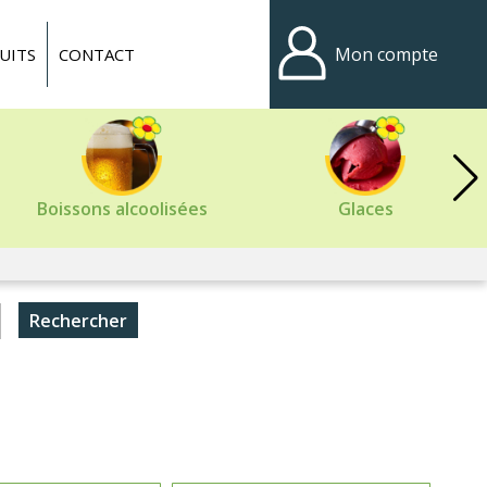
Mon compte
UITS
CONTACT
Boissons alcoolisées
Glaces