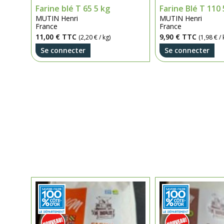
Farine blé T 65 5 kg
Farine Blé T 110 
MUTIN Henri
MUTIN Henri
France
France
11,00 €
TTC
9,90 €
TTC
(2,20 € / kg)
(1,98 € / 
Se connecter
Se connecter