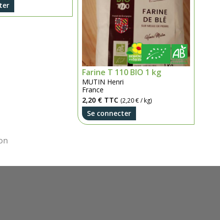
ter
Farine T 110 BIO 1 kg
MUTIN Henri
France
2,20 €
TTC
(2,20 € / kg)
Se connecter