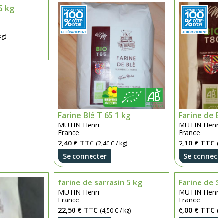
5 kg
kg)
Farine Blé T 65 1 kg
Farine de 
MUTIN Henri
MUTIN Henr
France
France
2,40 €
TTC
2,10 €
TTC
(2,40 € / kg)
Se connecter
Se connec
farine de sarrasin 5 kg
Farine de 
MUTIN Henri
MUTIN Henr
France
France
22,50 €
TTC
6,00 €
TTC
(4,50 € / kg)