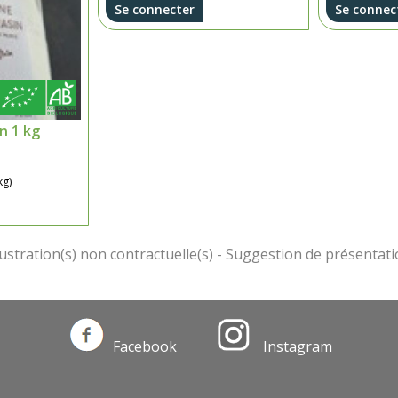
Se connecter
Se connec
n 1 kg
kg)
Facebook
Instagram