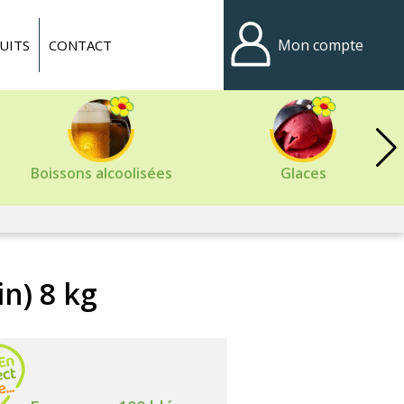
Mon compte
UITS
CONTACT
Boissons alcoolisées
Glaces
n) 8 kg