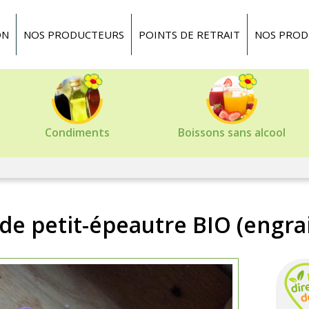
ON
NOS PRODUCTEURS
POINTS DE RETRAIT
NOS PROD
Condiments
Boissons sans alcool
 de petit-épeautre BIO (engrai