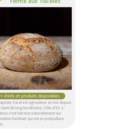
Ferme aux 100 blés
aptiste Zarat est agriculteur en bio depuis
 Saint-Broing-les-Moines, Côte d'Or. L'
lation s'est fait tout naturellement sur
oitation familiale qui est en polyculture
ge…