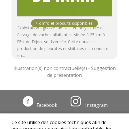
Exploitation agricole familiale en polyculture et
élevage de vaches allaitantes, située à 25 km à
l'Est de Dijon, se diversifie. Cette nouvelle
production de pleurotes et shiitakes est conduite
en…
Facebook
Instagram
Mentions légales
|
Conditions Générales de
Ce site utilise des cookies techniques afin de
Ventes
|
Protection des données personnelles
vous proposer une navigation confortable. En