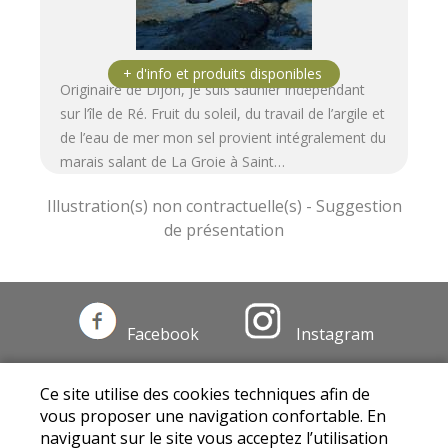
Originaire de Dijon, je suis saunier indépendant
sur l’île de Ré. Fruit du soleil, du travail de l’argile et
de l’eau de mer mon sel provient intégralement du
marais salant de La Groie à Saint…
Facebook
Instagram
Mentions légales
|
Conditions Générales de
Ce site utilise des cookies techniques afin de
Ventes
|
Protection des données personnelles
vous proposer une navigation confortable. En
© Copyright 2025 - Drive fermier Côte d'Or -
naviguant sur le site vous acceptez l’utilisation