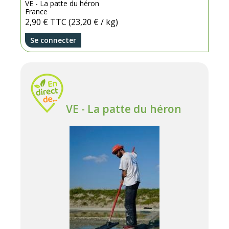
VE - La patte du héron
France
2,90 €
TTC
(23,20 € / kg)
Se connecter
VE - La patte du héron